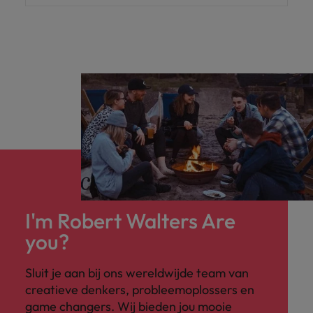
I'm Robert Walters Are
you?
Sluit je aan bij ons wereldwijde team van
creatieve denkers, probleemoplossers en
game changers. Wij bieden jou mooie