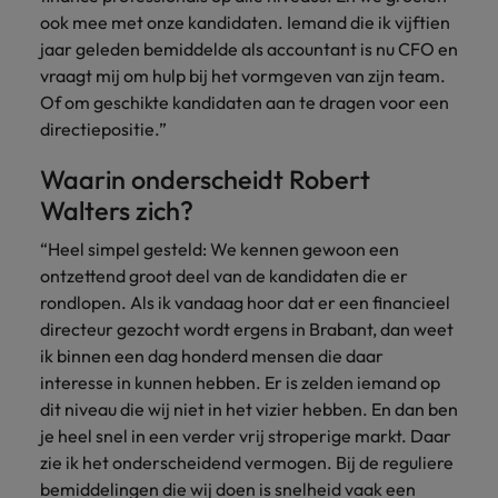
ook mee met onze kandidaten. Iemand die ik vijftien
jaar geleden bemiddelde als accountant is nu CFO en
vraagt mij om hulp bij het vormgeven van zijn team.
Of om geschikte kandidaten aan te dragen voor een
directiepositie.”
Waarin onderscheidt Robert
Walters zich?
“Heel simpel gesteld: We kennen gewoon een
ontzettend groot deel van de kandidaten die er
rondlopen. Als ik vandaag hoor dat er een financieel
directeur gezocht wordt ergens in Brabant, dan weet
ik binnen een dag honderd mensen die daar
interesse in kunnen hebben. Er is zelden iemand op
dit niveau die wij niet in het vizier hebben. En dan ben
je heel snel in een verder vrij stroperige markt. Daar
zie ik het onderscheidend vermogen. Bij de reguliere
bemiddelingen die wij doen is snelheid vaak een