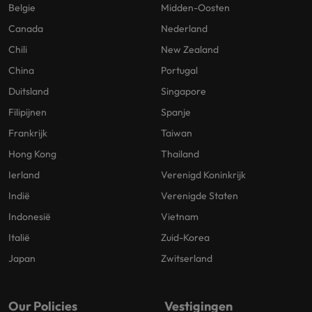
Belgie
Midden-Oosten
Canada
Nederland
Chili
New Zealand
China
Portugal
Duitsland
Singapore
Filipijnen
Spanje
Frankrijk
Taiwan
Hong Kong
Thailand
Ierland
Verenigd Koninkrijk
Indië
Verenigde Staten
Indonesië
Vietnam
Italië
Zuid-Korea
Japan
Zwitserland
Our Policies
Vestigingen