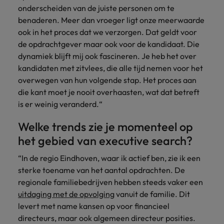
onderscheiden van de juiste personen om te
benaderen. Meer dan vroeger ligt onze meerwaarde
ook in het proces dat we verzorgen. Dat geldt voor
de opdrachtgever maar ook voor de kandidaat. Die
dynamiek blijft mij ook fascineren. Je heb het over
kandidaten met zitvlees, die alle tijd nemen voor het
overwegen van hun volgende stap. Het proces aan
die kant moet je nooit overhaasten, wat dat betreft
is er weinig veranderd.“
Welke trends zie je momenteel op
het gebied van executive search?
“In de regio Eindhoven, waar ik actief ben, zie ik een
sterke toename van het aantal opdrachten. De
regionale familiebedrijven hebben steeds vaker een
uitdaging met de opvolging
vanuit de familie. Dit
levert met name kansen op voor financieel
directeurs, maar ook algemeen directeur posities.