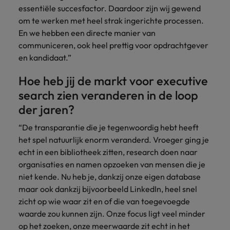
essentiële succesfactor. Daardoor zijn wij gewend
om te werken met heel strak ingerichte processen.
En we hebben een directe manier van
communiceren, ook heel prettig voor opdrachtgever
en kandidaat.”
Hoe heb jij de markt voor executive
search zien veranderen in de loop
der jaren?
“De transparantie die je tegenwoordig hebt heeft
het spel natuurlijk enorm veranderd. Vroeger ging je
echt in een bibliotheek zitten, research doen naar
organisaties en namen opzoeken van mensen die je
niet kende. Nu heb je, dankzij onze eigen database
maar ook dankzij bijvoorbeeld LinkedIn, heel snel
zicht op wie waar zit en of die van toegevoegde
waarde zou kunnen zijn. Onze focus ligt veel minder
op het zoeken, onze meerwaarde zit echt in het