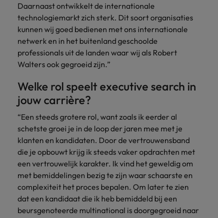
Daarnaast ontwikkelt de internationale
technologiemarkt zich sterk. Dit soort organisaties
kunnen wij goed bedienen met ons internationale
netwerk en in het buitenland geschoolde
professionals uit de landen waar wij als Robert
Walters ook gegroeid zijn.”
Welke rol speelt executive search in
jouw carrière?
“Een steeds grotere rol, want zoals ik eerder al
schetste groei je in de loop der jaren mee met je
klanten en kandidaten. Door de vertrouwensband
die je opbouwt krijg ik steeds vaker opdrachten met
een vertrouwelijk karakter. Ik vind het geweldig om
met bemiddelingen bezig te zijn waar schaarste en
complexiteit het proces bepalen. Om later te zien
dat een kandidaat die ik heb bemiddeld bij een
beursgenoteerde multinational is doorgegroeid naar