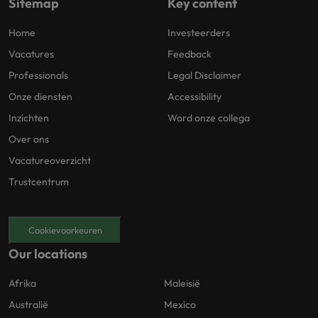
Sitemap
Key content
Home
Investeerders
Vacatures
Feedback
Professionals
Legal Disclaimer
Onze diensten
Accessibility
Inzichten
Word onze collega
Over ons
Vacatureoverzicht
Trustcentrum
Cookievoorkeuren
Our locations
Afrika
Maleisië
Australië
Mexico