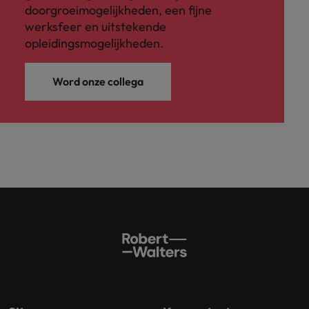
doorgroeimogelijkheden, een fijne
werksfeer en uitstekende
opleidingsmogelijkheden.
Word onze collega