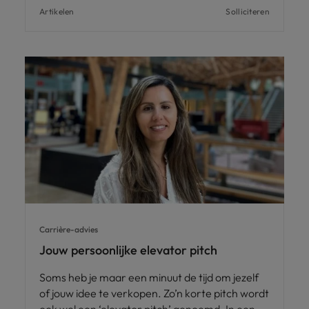
Artikelen
Solliciteren
Carrière-advies
Jouw persoonlijke elevator pitch
Soms heb je maar een minuut de tijd om jezelf
of jouw idee te verkopen. Zo’n korte pitch wordt
ook wel een ‘elevator pitch’ genoemd. In een