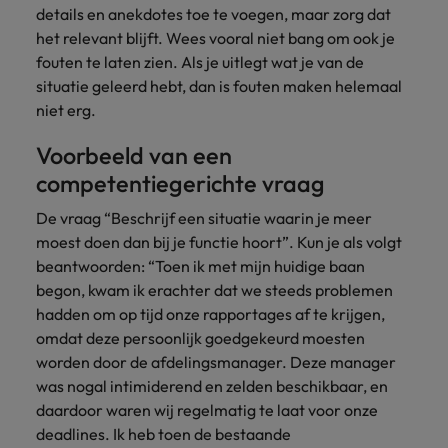
details en anekdotes toe te voegen, maar zorg dat
het relevant blijft. Wees vooral niet bang om ook je
fouten te laten zien. Als je uitlegt wat je van de
situatie geleerd hebt, dan is fouten maken helemaal
niet erg.
Voorbeeld van een
competentiegerichte vraag
De vraag “Beschrijf een situatie waarin je meer
moest doen dan bij je functie hoort”. Kun je als volgt
beantwoorden: “Toen ik met mijn huidige baan
begon, kwam ik erachter dat we steeds problemen
hadden om op tijd onze rapportages af te krijgen,
omdat deze persoonlijk goedgekeurd moesten
worden door de afdelingsmanager. Deze manager
was nogal intimiderend en zelden beschikbaar, en
daardoor waren wij regelmatig te laat voor onze
deadlines. Ik heb toen de bestaande