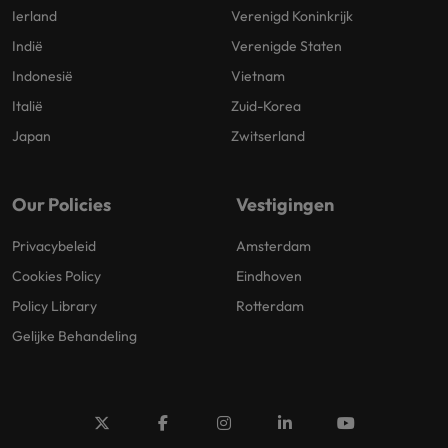
Ierland
Verenigd Koninkrijk
Indië
Verenigde Staten
Indonesië
Vietnam
Italië
Zuid-Korea
Japan
Zwitserland
Our Policies
Vestigingen
Privacybeleid
Amsterdam
Cookies Policy
Eindhoven
Policy Library
Rotterdam
Gelijke Behandeling