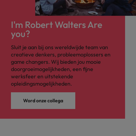
I'm Robert Walters Are
you?
Sluit je aan bij ons wereldwijde team van
creatieve denkers, probleemoplossers en
game changers. Wij bieden jou mooie
doorgroeimogelijkheden, een fijne
werksfeer en uitstekende
opleidingsmogelijkheden.
Word onze collega