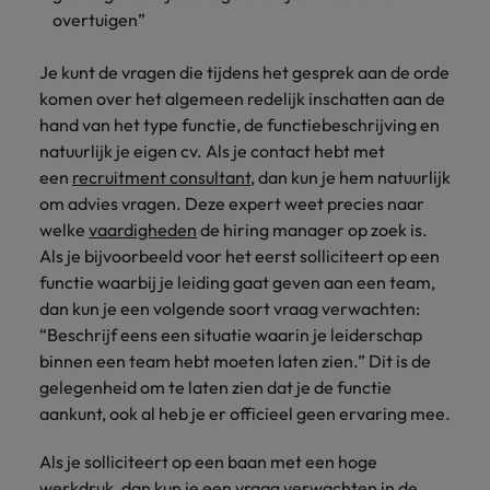
overtuigen”
Je kunt de vragen die tijdens het gesprek aan de orde
komen over het algemeen redelijk inschatten aan de
hand van het type functie, de functiebeschrijving en
natuurlijk je eigen cv. Als je contact hebt met
een
recruitment consultant
, dan kun je hem natuurlijk
om advies vragen. Deze expert weet precies naar
welke
vaardigheden
de hiring manager op zoek is.
Als je bijvoorbeeld voor het eerst solliciteert op een
functie waarbij je leiding gaat geven aan een team,
dan kun je een volgende soort vraag verwachten:
“Beschrijf eens een situatie waarin je leiderschap
binnen een team hebt moeten laten zien.” Dit is de
gelegenheid om te laten zien dat je de functie
aankunt, ook al heb je er officieel geen ervaring mee.
Als je solliciteert op een baan met een hoge
werkdruk, dan kun je een vraag verwachten in de