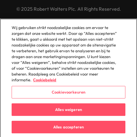
© 2025 Robert Walters Plc. All Rights Reserved.
Wij gebruiken strikt noodzakelijke cookies om ervoor te
zorgen dat onze website werkt. Door op “Alles accepteren”
te klikken, gaat u akkoord met het opslaan van niet-strikt
noodzakelijke cookies op uw apparaat om de sitenavigatie
te verbeteren, het gebruik ervan te analyseren en bij te
dragen aan onze marketinginspanningen. U kunt kiezen
voor “Alles weigeren”, behalve strikt noodzakelijke cookies,
of voor “Cookievoorkeuren” instellen om uw voorkeuren te
beheren. Raadpleeg ons Cookiebeleid voor meer
informatie.
Cookiebeleid
Cookievoorkeuren
Alles weigeren
Alles accepteren