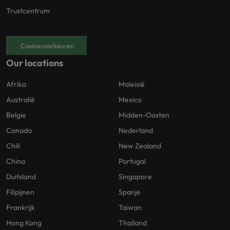
Trustcentrum
Cookievoorkeuren
Our locations
Afrika
Maleisië
Australië
Mexico
Belgie
Midden-Oosten
Canada
Nederland
Chili
New Zealand
China
Portugal
Duitsland
Singapore
Filipijnen
Spanje
Frankrijk
Taiwan
Hong Kong
Thailand