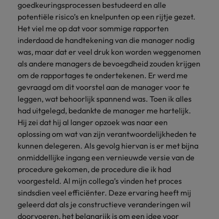
goedkeuringsprocessen bestudeerd en alle
potentiële risico’s en knelpunten op een rijtje gezet.
Het viel me op dat voor sommige rapporten
inderdaad de handtekening van die manager nodig
was, maar dat er veel druk kon worden weggenomen
als andere managers de bevoegdheid zouden krijgen
om de rapportages te ondertekenen. Er werd me
gevraagd om dit voorstel aan de manager voor te
leggen, wat behoorlijk spannend was. Toen ik alles
had uitgelegd, bedankte de manager me hartelijk.
Hij zei dat hij al langer opzoek was naar een
oplossing om wat van zijn verantwoordelijkheden te
kunnen delegeren. Als gevolg hiervan is er met bijna
onmiddellijke ingang een vernieuwde versie van de
procedure gekomen, de procedure die ik had
voorgesteld. Al mijn collega’s vinden het proces
sindsdien veel efficiënter. Deze ervaring heeft mij
geleerd dat als je constructieve veranderingen wil
doorvoeren, het belangrijk is om een idee voor