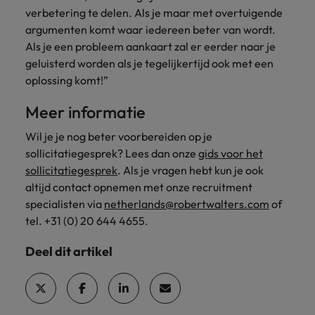
verbetering te delen. Als je maar met overtuigende
argumenten komt waar iedereen beter van wordt.
Als je een probleem aankaart zal er eerder naar je
geluisterd worden als je tegelijkertijd ook met een
oplossing komt!”
Meer informatie
Wil je je nog beter voorbereiden op je
sollicitatiegesprek? Lees dan onze
gids voor het
sollicitatiegesprek
. Als je vragen hebt kun je ook
altijd contact opnemen met onze recruitment
specialisten via
netherlands@robertwalters.com
of
tel. +31 (0) 20 644 4655.
Deel dit artikel