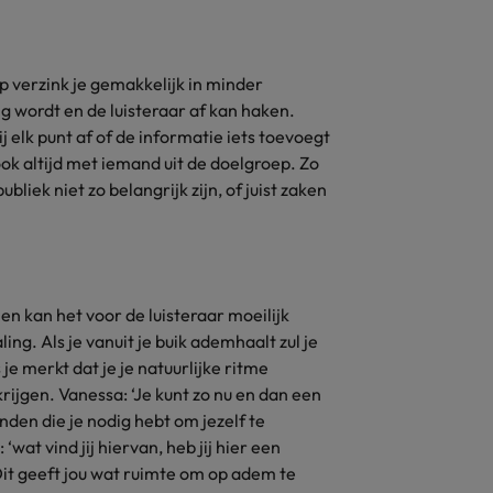
Zwitserland
p verzink je gemakkelijk in minder
ng wordt en de luisteraar af kan haken.
 elk punt af of de informatie iets toevoegt
ook altijd met iemand uit de doelgroep. Zo
bliek niet zo belangrijk zijn, of juist zaken
 en kan het voor de luisteraar moeilijk
ng. Als je vanuit je buik ademhaalt zul je
je merkt dat je je natuurlijke ritme
 krijgen. Vanessa: ‘Je kunt zo nu en dan een
nden die je nodig hebt om jezelf te
‘wat vind jij hiervan, heb jij hier een
it geeft jou wat ruimte om op adem te