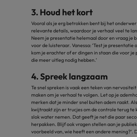
Japan
3. Houd het kort
Vooral als je erg betrokken bent bij het onderwer
relevante details, waardoor je verhaal veel te la
Neem je presentatie helemaal door en vraag je bij
voor de luisteraar. Vanessa: ‘Test je presentatie 
kom je erachter of er dingen in staan die voor je pu
die meer uitleg nodig hebben.’
4. Spreek langzaam
Te snel spreken is vaak een teken van nervositeit
maken om je verhaal te volgen. Let op je ademhali
merken dat je minder snel buiten adem raakt. Als 
kwijtraakt zijn er trucjes om de controle terug te
slok water nemen. Dat geeft je net die paar seco
herpakken. Blijf ook vragen stellen aan je publiek: 
voorbeeld van, wie heeft een andere mening?’. D