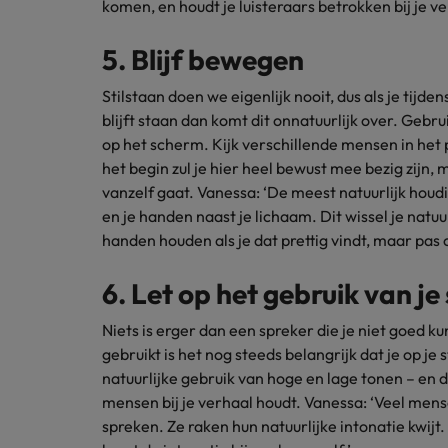
komen, en houdt je luisteraars betrokken bij je ve
5. Blijf bewegen
Stilstaan doen we eigenlijk nooit, dus als je tijd
blijft staan dan komt dit onnatuurlijk over. Gebrui
op het scherm. Kijk verschillende mensen in het
het begin zul je hier heel bewust mee bezig zijn, 
vanzelf gaat. Vanessa: ‘De meest natuurlijk houdi
en je handen naast je lichaam. Dit wissel je natuur
handen houden als je dat prettig vindt, maar pas o
6. Let op het gebruik van je
Niets is erger dan een spreker die je niet goed ku
gebruikt is het nog steeds belangrijk dat je op je
natuurlijke gebruik van hoge en lage tonen – en d
mensen bij je verhaal houdt. Vanessa: ‘Veel men
spreken. Ze raken hun natuurlijke intonatie kwijt.