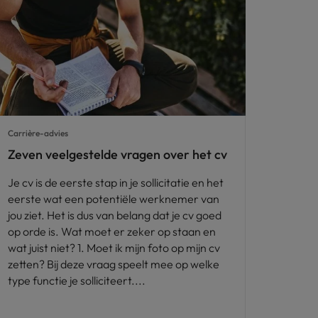
Carrière-advies
Zeven veelgestelde vragen over het cv
Je cv is de eerste stap in je sollicitatie en het
eerste wat een potentiële werknemer van
jou ziet. Het is dus van belang dat je cv goed
op orde is. Wat moet er zeker op staan en
wat juist niet? 1. Moet ik mijn foto op mijn cv
zetten? Bij deze vraag speelt mee op welke
type functie je solliciteert.