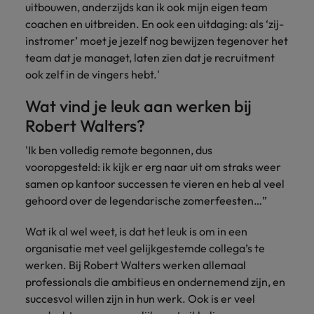
uitbouwen, anderzijds kan ik ook mijn eigen team
coachen en uitbreiden. En ook een uitdaging: als ‘zij-
instromer’ moet je jezelf nog bewijzen tegenover het
team dat je managet, laten zien dat je recruitment
ook zelf in de vingers hebt.'
Wat vind je leuk aan werken bij
Robert Walters?
'Ik ben volledig remote begonnen, dus
vooropgesteld: ik kijk er erg naar uit om straks weer
samen op kantoor successen te vieren en heb al veel
gehoord over de legendarische zomerfeesten…”
Wat ik al wel weet, is dat het leuk is om in een
organisatie met veel gelijkgestemde collega’s te
werken. Bij Robert Walters werken allemaal
professionals die ambitieus en ondernemend zijn, en
succesvol willen zijn in hun werk. Ook is er veel