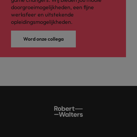
doorgroeimogelijkheden, een fijne
werksfeer en uitstekende
opleidingsmogelijkheden.
Word onze collega