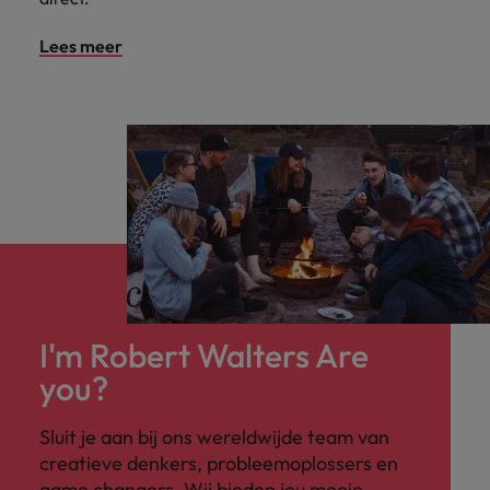
Lees meer
I'm Robert Walters Are
you?
Sluit je aan bij ons wereldwijde team van
creatieve denkers, probleemoplossers en
game changers. Wij bieden jou mooie