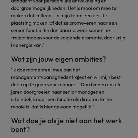
aandacht voor persoonlijke ontwikkeling en
doorgroeimogelijkheden. Het is mooi om mee te
maken dat collega’s in mijn team een eerste
plaatsing maken, of dat ze promoveren naar een
senior functie. En dan daarna weer samen het
traject ingaan voor de volgende promotie, daar krijg
ik energie van.'
Wat zijn jouw eigen ambities?
'Ik doe momenteel mee aan het
managementvaardighedentraject en wil mijn best
doen op te gaan voor manager. Dan binnen enkele
jaren doorgroeien naar senior manager en
uiteindelijk naar een functie als director. En het
mooie is: dat is hier gewoon mogelijk.'
Wat doe je als je niet aan het werk
bent?