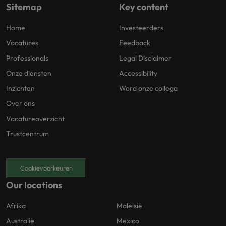
Sitemap
Key content
Home
Investeerders
Vacatures
Feedback
Professionals
Legal Disclaimer
Onze diensten
Accessibility
Inzichten
Word onze collega
Over ons
Vacatureoverzicht
Trustcentrum
Cookievoorkeuren
Our locations
Afrika
Maleisië
Australië
Mexico