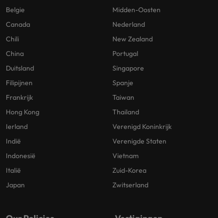
Belgie
Midden-Oosten
Canada
Nederland
Chili
New Zealand
China
Portugal
Duitsland
Singapore
Filipijnen
Spanje
Frankrijk
Taiwan
Hong Kong
Thailand
Ierland
Verenigd Koninkrijk
Indië
Verenigde Staten
Indonesië
Vietnam
Italië
Zuid-Korea
Japan
Zwitserland