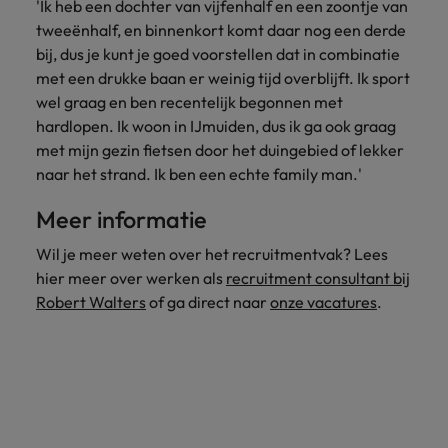
'Ik heb een dochter van vijfenhalf en een zoontje van
tweeënhalf, en binnenkort komt daar nog een derde
bij, dus je kunt je goed voorstellen dat in combinatie
met een drukke baan er weinig tijd overblijft. Ik sport
wel graag en ben recentelijk begonnen met
hardlopen. Ik woon in IJmuiden, dus ik ga ook graag
met mijn gezin fietsen door het duingebied of lekker
naar het strand. Ik ben een echte family man.'
Meer informatie
Wil je meer weten over het recruitmentvak? Lees
hier meer over werken als
recruitment consultant bij
Robert Walters
of ga direct naar
onze vacatures
.