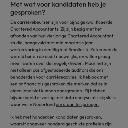
Met wat voor kandidaten heb je
gesproken?
De carrièrebeurzen zijn voor bijna gekwalificeerde
Chartered Accountants. Zij zijn bezig met het
afronden van hun vierjarige Chartered Accountant
studie, aangevuld met minimaal drie jaar
werkervaring in een Big 4 of Smaller 5. Ze kennen de
wereld buiten de audit nauwelijks, en willen graag
meer weten over de mogelijkheden. Maar het zijn
niet alleen pas afgestudeerde auditors die ons
benaderden voor carrièreadvies. Ik heb ook met
senior financials gesproken die merken dat ze in
eigen land niet kunnen doorgroeien. Zij hebben
bijvoorbeeld ervaring met data analyse of risk; skills
waar we in Nederland
om staan te springen
.
Ik heb met honderden kandidaten gesproken,
waaruit ongeveer honderd geschikte profielen zijn