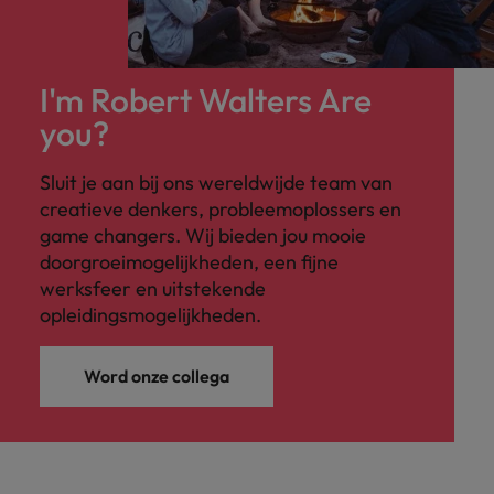
I'm Robert Walters Are
you?
Sluit je aan bij ons wereldwijde team van
creatieve denkers, probleemoplossers en
game changers. Wij bieden jou mooie
doorgroeimogelijkheden, een fijne
werksfeer en uitstekende
opleidingsmogelijkheden.
Word onze collega