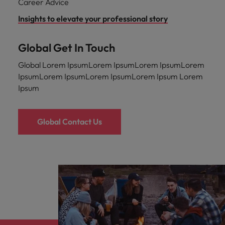
Career Advice
Insights to elevate your professional story
Global Get In Touch
Global Lorem IpsumLorem IpsumLorem IpsumLorem
IpsumLorem IpsumLorem IpsumLorem Ipsum Lorem
Ipsum
Global Contact Us