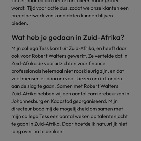
ziet er naar uit dat het tekort alleen maar groter
wordt. Tijd voor actie dus, zodat we onze klanten een
breed netwerk van kandidaten kunnen blijven
bieden.
Wat heb je gedaan in Zuid-Afrika?
Mijn collega Tess komt uit Zuid-Afrika, en heeft daar
ook voor Robert Walters gewerkt. Ze vertelde dat in
Zuid-Afrika de vooruitzichten voor finance
professionals helemaal niet rooskleurig zijn, en dat
veel mensen er daarom voor kiezen om in Londen
aan de slag te gaan. Samen met Robert Walters
Zuid-Afrika hebben wij een aantal carrièrebeurzen in
Johannesburg en Kaapstad georganiseerd. Mijn
directeur bood mij de mogelijkheid om samen met
mijn collega Tess een aantal weken op talentenjacht
te gaan in Zuid-Afrika. Daar hoefde ik natuurlijk niet
lang over na te denken!