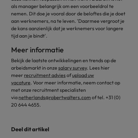
als manager belangrijk om een voorbeeldrol te
nemen. Dit doe je vooral door de beloftes die je doet
aan werknemers, na te leven. 'Daarmee vergroot je
de kans aanzienlijk dat je werknemers voor langere
tijd aan je bindt'.
Meer informatie
Bekijk de laatste ontwikkelingen en trends op de
arbeidsmarkt in onze
salary survey
. Lees hier
meer
recruitment advies
of
upload uw
vacature
. Voor meer informatie, neem contact op
met onze recruitment specialisten
via
netherlands@robertwalters.com
of tel. +31 (0)
20 644 4655.
Deel dit artikel