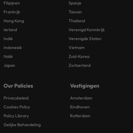
Filipijnen
Spanje
Frankrijk
Taiwan
Hong Kong
Thailand
Ierland
Verenigd Koninkrijk
Indië
Verenigde Staten
Indonesië
Vietnam
Italië
Zuid-Korea
Japan
Zwitserland
Our Policies
Vestigingen
Privacybeleid
Amsterdam
Cookies Policy
Eindhoven
Policy Library
Rotterdam
Gelijke Behandeling