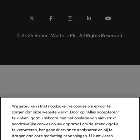
© 2025 Robert Walters Plc. All Rights Reserved.
Wij gebruiken strikt noodzakelijke cookies om ervoor te
zorgen dat onze website werkt. Door op “Alles accepteren”
te klikken, gaat u akkoord met het opslaan van niet-strikt
noodzakelijke cookies op uw apparaat om de sitenavigatie
te verbeteren, het gebruik ervan te analyseren en bij te
dragen aan onze marketinginspanningen. U kunt kiezen