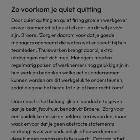
Zo voorkom je quiet quitting
Door quiet quitting en quiet firing groeien werkgever
en werknemer stilletjes uit elkaar, en dit wil je vóór
zijn. Broere: ‘Zorg er daarom voor dat je goede
managers aanneemt die weten wat er speelt bij hun
teamleden. Thuiswerken brengt daarbij extra
uitdagingen met zich mee. Managers moeten
regelmatig polsen of werknemers nog gelukkig zijn in
hun werk en bedenken welke acties ondernomen
kunnen worden om dit werkgeluk te ondersteunen,
zodat diegene het beste tot zijn of haar recht komt'.
Daarnaast is het belangrijk om aandacht te geven
aan je
bedrijfscultuur
, benadrukt Broere. 'Zorg voor
een duidelijke missie en heldere kernwaarden, maar
waak ervoor dat je geen abstracte statements
uitdraagt waarvan onduidelijk is hoe werknemers
deze kunnen toepassen in hun werk'. Daarom is het