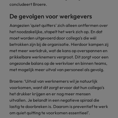
concludeert Broere.
De gevolgen voor werkgevers
Aangezien 'quiet quitters' zich alleen ontfermen over
het noodzakelijke, stapelt het werk zich op. En dat
moet worden uitgevoerd door collega's die wél
betrokken zijn bij de organisatie. Hierdoor kampen zij
met meer werkdruk, wat de kans op overspannen en
prikkelbare werknemers vergroot. Dit zorgt voor een
ongezonde balans op de werkvloer en binnen teams,
met mogelijk meer uitval van personeel als gevolg.
Broere: ‘Uitval van werknemers wil je natuurlijk
voorkomen, want dit zorgt ervoor dat hun collega's
het drukker krijgen en er nog meer mensen
uitvallen. Je belandt in een negatieve spiraal die
lastig te doorbreken is. Daarom is preventief te werk
om quiet quitting te voorkomen essentieel’.