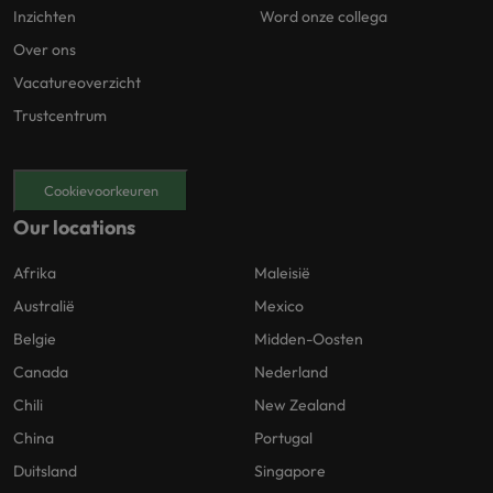
Inzichten
Word onze collega
Over ons
Vacatureoverzicht
Trustcentrum
Cookievoorkeuren
Our locations
Afrika
Maleisië
Australië
Mexico
Belgie
Midden-Oosten
Canada
Nederland
Chili
New Zealand
China
Portugal
Duitsland
Singapore