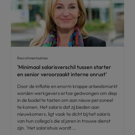
Recruitmentadvies
'Minimaal salarisverschil tussen starter
en senior veroorzaakt interne onrust'
Door de inflatie en enorm krappe arbeidsmarkt
worden werkgevers ertoe gedwongen om diep
in de buidel te tasten om aan nieuw personeel
te komen. Het salaris dat zij bieden aan
nieuwkomers, ligt vaak te dicht bij het salaris
van hun collega's die al jaren in trouwe dienst
zijn. 'Het salarishuis wordt