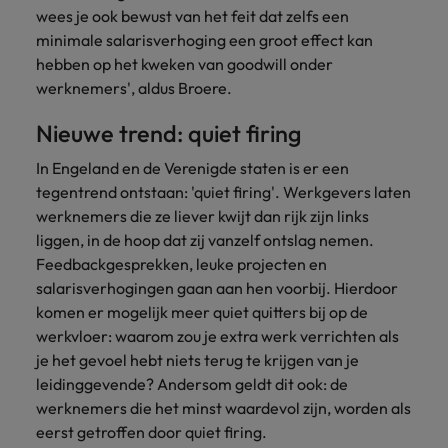
wees je ook bewust van het feit dat zelfs een
minimale salarisverhoging een groot effect kan
hebben op het kweken van goodwill onder
werknemers', aldus Broere.
Nieuwe trend: quiet firing
In Engeland en de Verenigde staten is er een
tegentrend ontstaan: 'quiet firing'. Werkgevers laten
werknemers die ze liever kwijt dan rijk zijn links
liggen, in de hoop dat zij vanzelf ontslag nemen.
Feedbackgesprekken, leuke projecten en
salarisverhogingen gaan aan hen voorbij. Hierdoor
komen er mogelijk meer quiet quitters bij op de
werkvloer: waarom zou je extra werk verrichten als
je het gevoel hebt niets terug te krijgen van je
leidinggevende? Andersom geldt dit ook: de
werknemers die het minst waardevol zijn, worden als
eerst getroffen door quiet firing.