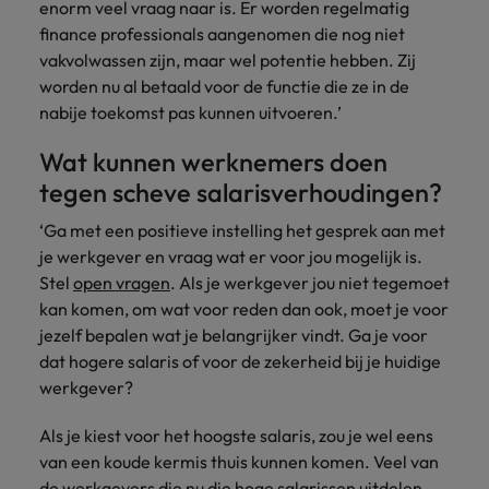
enorm veel vraag naar is. Er worden regelmatig
finance professionals aangenomen die nog niet
vakvolwassen zijn, maar wel potentie hebben. Zij
worden nu al betaald voor de functie die ze in de
nabije toekomst pas kunnen uitvoeren.’
Wat kunnen werknemers doen
tegen scheve salarisverhoudingen?
‘Ga met een positieve instelling het gesprek aan met
je werkgever en vraag wat er voor jou mogelijk is.
Stel
open vragen
. Als je werkgever jou niet tegemoet
kan komen, om wat voor reden dan ook, moet je voor
jezelf bepalen wat je belangrijker vindt. Ga je voor
dat hogere salaris of voor de zekerheid bij je huidige
werkgever?
Als je kiest voor het hoogste salaris, zou je wel eens
van een koude kermis thuis kunnen komen. Veel van
de werkgevers die nu die hoge salarissen uitdelen,