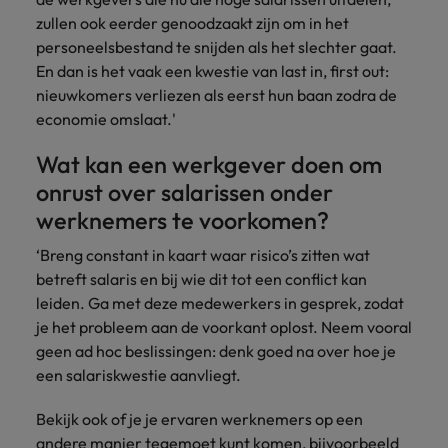
zullen ook eerder genoodzaakt zijn om in het
personeelsbestand te snijden als het slechter gaat.
En dan is het vaak een kwestie van last in, first out:
nieuwkomers verliezen als eerst hun baan zodra de
economie omslaat.'
Wat kan een werkgever doen om
onrust over salarissen onder
werknemers te voorkomen?
‘Breng constant in kaart waar risico’s zitten wat
betreft salaris en bij wie dit tot een conflict kan
leiden. Ga met deze medewerkers in gesprek, zodat
je het probleem aan de voorkant oplost. Neem vooral
geen ad hoc beslissingen: denk goed na over hoe je
een salariskwestie aanvliegt.
Bekijk ook of je je ervaren werknemers op een
andere manier tegemoet kunt komen, bijvoorbeeld