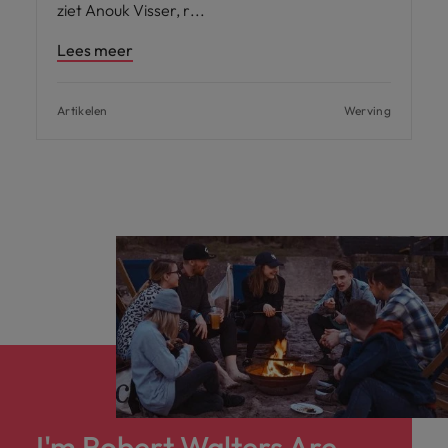
ziet Anouk Visser, r
Lees meer
Artikelen
Werving
I'm Robert Walters Are