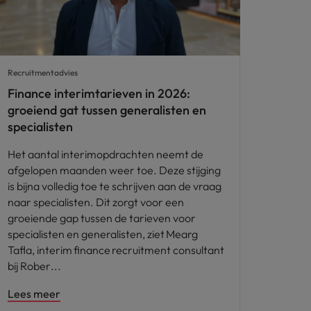
Recruitmentadvies
Finance interimtarieven in 2026:
groeiend gat tussen generalisten en
specialisten
Het aantal interimopdrachten neemt de
afgelopen maanden weer toe. Deze stijging
is bijna volledig toe te schrijven aan de vraag
naar specialisten. Dit zorgt voor een
groeiende gap tussen de tarieven voor
specialisten en generalisten, ziet Mearg
Tafla, interim finance recruitment consultant
bij Rober
Lees meer