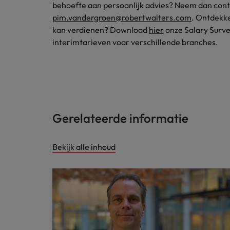
behoefte aan persoonlijk advies? Neem dan cont
pim.vandergroen@robertwalters.com
. Ontdekke
kan verdienen? Download
hier
onze Salary Surve
interimtarieven voor verschillende branches.
Gerelateerde informatie
Bekijk alle inhoud