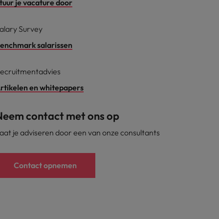
tuur je vacature door
alary Survey
enchmark salarissen
ecruitmentadvies
rtikelen en whitepapers
Neem contact met ons op
aat je adviseren door een van onze consultants
Contact opnemen