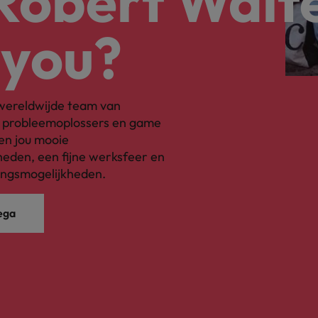
 Robert Walt
 you?
s wereldwijde team van
, probleemoplossers en game
en jou mooie
eden, een fijne werksfeer en
ingsmogelijkheden.
ega