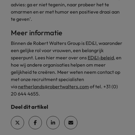
advies: ga er niet tegenin, naar probeer het te
omarmen en er met humor een positieve draai aan
te geven’.
Meer informatie
Binnen de Robert Walters Group is ED&I, waaronder
een gelijke rol voor vrouwen, een belangrijk
speerpunt. Lees hier meer over ons
ED&I-beleid
, en
hoe wij andere organisaties helpen om meer
gelijkheid te creëren. Meer weten neem contact op
met onze recruitment specialisten
via
netherlands@robertwalters.com
of tel. +31 (0)
20 644 4655.
Deel dit artikel