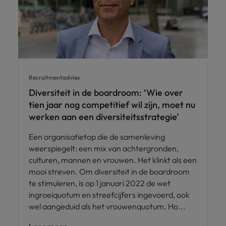
Recruitmentadvies
Diversiteit in de boardroom: ‘Wie over
tien jaar nog competitief wil zijn, moet nu
werken aan een diversiteitsstrategie’
Een organisatietop die de samenleving
weerspiegelt: een mix van achtergronden,
culturen, mannen en vrouwen. Het klinkt als een
mooi streven. Om diversiteit in de boardroom
te stimuleren, is op 1 januari 2022 de wet
ingroeiquotum en streefcijfers ingevoerd, ook
wel aangeduid als het vrouwenquotum. Ho