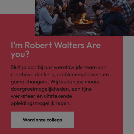
I'm Robert Walters Are
you?
Sluit je aan bij ons wereldwijde team van
creatieve denkers, probleemoplossers en
game changers. Wij bieden jou mooie
doorgroeimogelijkheden, een fijne
werksfeer en uitstekende
opleidingsmogelijkheden.
Word onze collega