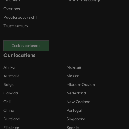
Over ons
Vacatureoverzicht
Trustcentrum
Cookievoorkeuren
Our locations
Afrika
Maleisië
Australië
Mexico
Belgie
Midden-Oosten
Canada
Nederland
Chili
New Zealand
China
Portugal
Duitsland
Singapore
Filipijnen
Spanje