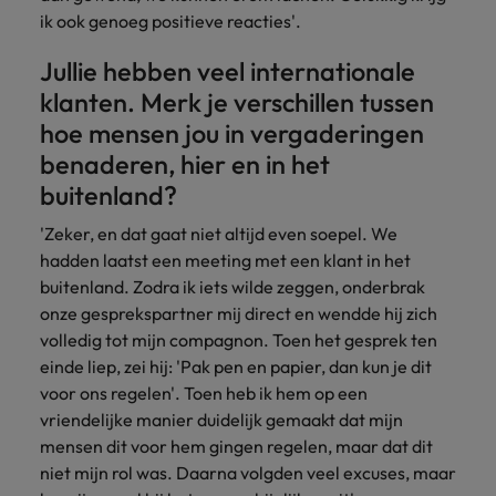
ik ook genoeg positieve reacties'.
Jullie hebben veel internationale
klanten. Merk je verschillen tussen
hoe mensen jou in vergaderingen
benaderen, hier en in het
buitenland?
'Zeker, en dat gaat niet altijd even soepel. We
hadden laatst een meeting met een klant in het
buitenland. Zodra ik iets wilde zeggen, onderbrak
onze gesprekspartner mij direct en wendde hij zich
volledig tot mijn compagnon. Toen het gesprek ten
einde liep, zei hij: 'Pak pen en papier, dan kun je dit
voor ons regelen'. Toen heb ik hem op een
vriendelijke manier duidelijk gemaakt dat mijn
mensen dit voor hem gingen regelen, maar dat dit
niet mijn rol was. Daarna volgden veel excuses, maar