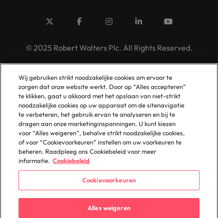
© 2025 Robert Walters Plc. All Rights Reserved.
Wij gebruiken strikt noodzakelijke cookies om ervoor te
zorgen dat onze website werkt. Door op “Alles accepteren”
te klikken, gaat u akkoord met het opslaan van niet-strikt
noodzakelijke cookies op uw apparaat om de sitenavigatie
te verbeteren, het gebruik ervan te analyseren en bij te
dragen aan onze marketinginspanningen. U kunt kiezen
voor “Alles weigeren”, behalve strikt noodzakelijke cookies,
of voor “Cookievoorkeuren” instellen om uw voorkeuren te
beheren. Raadpleeg ons Cookiebeleid voor meer
informatie.
Cookiebeleid
Cookievoorkeuren
Alles weigeren