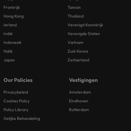
Frankrijk
Taiwan
Hong Kong
Thailand
Ierland
Verenigd Koninkrijk
Indië
Verenigde Staten
Indonesië
Vietnam
Italië
Zuid-Korea
Japan
Zwitserland
Our Policies
Vestigingen
Privacybeleid
Amsterdam
Cookies Policy
Eindhoven
Policy Library
Rotterdam
Gelijke Behandeling