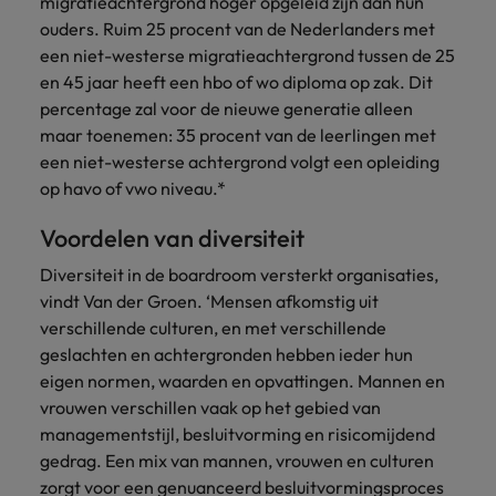
migratieachtergrond hoger opgeleid zijn dan hun
ouders. Ruim 25 procent van de Nederlanders met
een niet-westerse migratieachtergrond tussen de 25
en 45 jaar heeft een hbo of wo diploma op zak. Dit
percentage zal voor de nieuwe generatie alleen
maar toenemen: 35 procent van de leerlingen met
een niet-westerse achtergrond volgt een opleiding
op havo of vwo niveau.*
Voordelen van diversiteit
Diversiteit in de boardroom versterkt organisaties,
vindt Van der Groen. ‘Mensen afkomstig uit
verschillende culturen, en met verschillende
geslachten en achtergronden hebben ieder hun
eigen normen, waarden en opvattingen. Mannen en
vrouwen verschillen vaak op het gebied van
managementstijl, besluitvorming en risicomijdend
gedrag. Een mix van mannen, vrouwen en culturen
zorgt voor een genuanceerd besluitvormingsproces