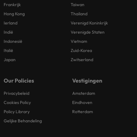
Frankrijk
Taiwan
Hong Kong
Thailand
Ierland
Verenigd Koninkrijk
Indië
Verenigde Staten
Indonesië
Vietnam
Italië
Zuid-Korea
Japan
Zwitserland
Our Policies
Vestigingen
Privacybeleid
Amsterdam
Cookies Policy
Eindhoven
Policy Library
Rotterdam
Gelijke Behandeling