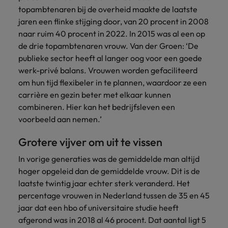
topambtenaren bij de overheid maakte de laatste
jaren een flinke stijging door, van 20 procent in 2008
naar ruim 40 procent in 2022. In 2015 was al een op
de drie topambtenaren vrouw. Van der Groen: ‘De
publieke sector heeft al langer oog voor een goede
werk-privé balans. Vrouwen worden gefaciliteerd
om hun tijd flexibeler in te plannen, waardoor ze een
carrière en gezin beter met elkaar kunnen
combineren. Hier kan het bedrijfsleven een
voorbeeld aan nemen.’
Grotere vijver om uit te vissen
In vorige generaties was de gemiddelde man altijd
hoger opgeleid dan de gemiddelde vrouw. Dit is de
laatste twintig jaar echter sterk veranderd. Het
percentage vrouwen in Nederland tussen de 35 en 45
jaar dat een hbo of universitaire studie heeft
afgerond was in 2018 al 46 procent. Dat aantal ligt 5