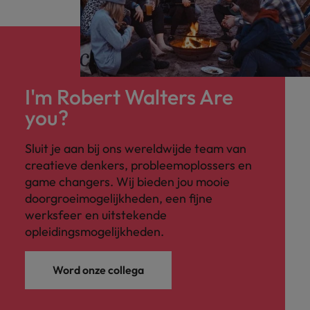
I'm Robert Walters Are
you?
Sluit je aan bij ons wereldwijde team van
creatieve denkers, probleemoplossers en
game changers. Wij bieden jou mooie
doorgroeimogelijkheden, een fijne
werksfeer en uitstekende
opleidingsmogelijkheden.
Word onze collega