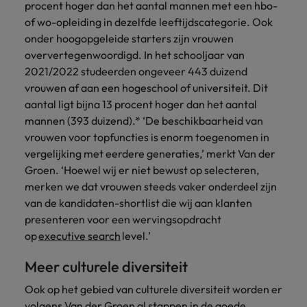
procent hoger dan het aantal mannen met een hbo-
of wo-opleiding in dezelfde leeftijdscategorie. Ook
onder hoogopgeleide starters zijn vrouwen
oververtegenwoordigd. In het schooljaar van
2021/2022 studeerden ongeveer 443 duizend
vrouwen af aan een hogeschool of universiteit. Dit
aantal ligt bijna 13 procent hoger dan het aantal
mannen (393 duizend).* ‘De beschikbaarheid van
vrouwen voor topfuncties is enorm toegenomen in
vergelijking met eerdere generaties,’ merkt Van der
Groen. ‘Hoewel wij er niet bewust op selecteren,
merken we dat vrouwen steeds vaker onderdeel zijn
van de kandidaten-shortlist die wij aan klanten
presenteren voor een wervingsopdracht
op
executive search
level.’
Meer culturele diversiteit
Ook op het gebied van culturele diversiteit worden er
volgens Van der Groen al stappen in de goede