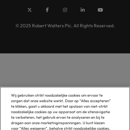
© 2025 Robert Walters Plc. All Rights Reserved.
Wij gebruiken strikt noodzakelijke cookies om ervoor te
zorgen dat onze website werkt. Door op “Alles accepteren”
te klikken, gaat u akkoord met het opslaan van niet-strikt
noodzakelijke cookies op uw apparaat om de sitenavigatie
te verbeteren, het gebruik ervan te analyseren en bij te
dragen aan onze marketinginspanningen. U kunt kiezen
voor “Alles weigeren”, behalve strikt noodzakelijke cookies,