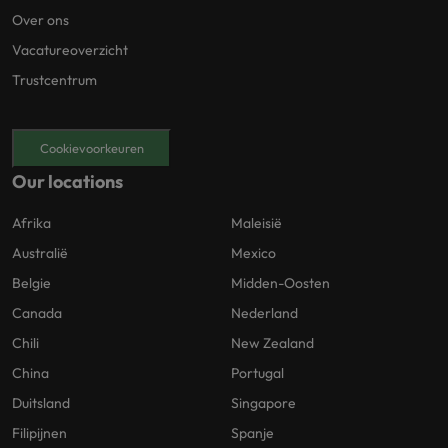
Over ons
Vacatureoverzicht
Trustcentrum
Cookievoorkeuren
Our locations
Afrika
Maleisië
Australië
Mexico
Belgie
Midden-Oosten
Canada
Nederland
Chili
New Zealand
China
Portugal
Duitsland
Singapore
Filipijnen
Spanje