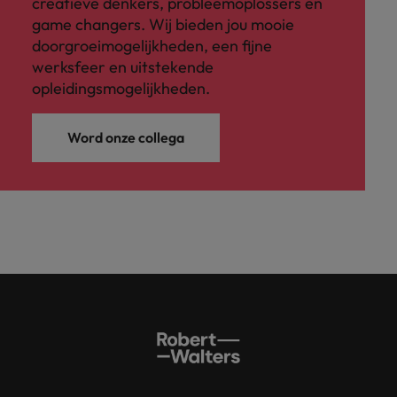
creatieve denkers, probleemoplossers en
game changers. Wij bieden jou mooie
doorgroeimogelijkheden, een fijne
werksfeer en uitstekende
opleidingsmogelijkheden.
Word onze collega