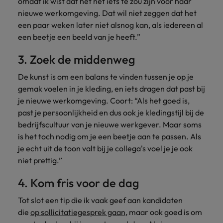
omdat ik wist dat het net iets té zou zijn voor haar
nieuwe werkomgeving. Dat wil niet zeggen dat het
een paar weken later niet alsnog kan, als iedereen al
een beetje een beeld van je heeft.”
3. Zoek de middenweg
De kunst is om een balans te vinden tussen je op je
gemak voelen in je kleding, en iets dragen dat past bij
je nieuwe werkomgeving. Coort: “Als het goed is,
past je persoonlijkheid en dus ook je kledingstijl bij de
bedrijfscultuur van je nieuwe werkgever. Maar soms
is het toch nodig om je een beetje aan te passen. Als
je echt uit de toon valt bij je collega's voel je je ook
niet prettig.”
4. Kom fris voor de dag
Tot slot een tip die ik vaak geef aan kandidaten
die
op sollicitatiegesprek gaan
, maar ook goed is om