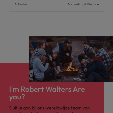
Artikelen
Accounting & Finance
I'm Robert Walters Are
you?
Sluit je aan bij ons wereldwijde team van