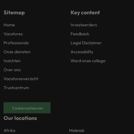
Sitemap
Key content
Home
Investeerders
Vacatures
Feedback
Professionals
Legal Disclaimer
Onze diensten
Accessibility
Inzichten
Word onze collega
Over ons
Vacatureoverzicht
Trustcentrum
Cookievoorkeuren
Our locations
Afrika
Maleisië