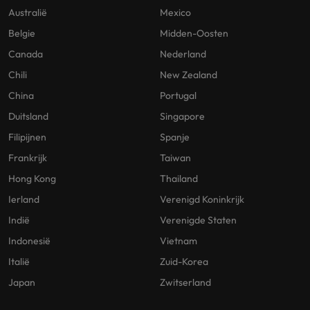
Australië
Mexico
Belgie
Midden-Oosten
Canada
Nederland
Chili
New Zealand
China
Portugal
Duitsland
Singapore
Filipijnen
Spanje
Frankrijk
Taiwan
Hong Kong
Thailand
Ierland
Verenigd Koninkrijk
Indië
Verenigde Staten
Indonesië
Vietnam
Italië
Zuid-Korea
Japan
Zwitserland