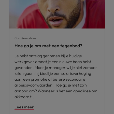
Carrière-advies
Hoe ga je om met een tegenbod?
Je hebt ontslag genomen bij je huidige
werkgever omdat je een nieuwe baan hebt
gevonden. Maar je manager wil je niet zomaar
laten gaan; hij biedt je een salarisverhoging
aan, een promotie of betere secundaire
arbeidsvoorwaarden. Hoe ga je met zo’n
aanbod om? Wanneer is het een goed idee om
akkoord t
Lees meer