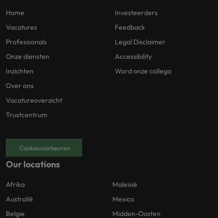
Home
Investeerders
Vacatures
Feedback
Professionals
Legal Disclaimer
Onze diensten
Accessibility
Inzichten
Word onze collega
Over ons
Vacatureoverzicht
Trustcentrum
Cookievoorkeuren
Our locations
Afrika
Maleisië
Australië
Mexico
Belgie
Midden-Oosten