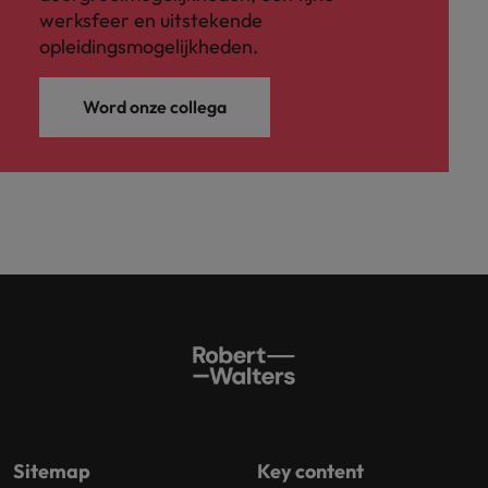
werksfeer en uitstekende
opleidingsmogelijkheden.
Word onze collega
Sitemap
Key content