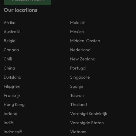
Our locations
Afrika
Maleisië
Australië
Mexico
Belgie
Midden-Oosten
Canada
Nederland
Chili
New Zealand
China
Portugal
Duitsland
Singapore
Filipijnen
Spanje
Frankrijk
Taiwan
Hong Kong
Thailand
Ierland
Verenigd Koninkrijk
Indië
Verenigde Staten
Indonesië
Vietnam