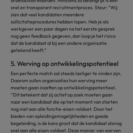
arbeidsvoorwaarden. Minstens zo belangrijk is een
snel en transparant recruitmentproces. Steur: “Wij
zien dat veel kandidaten meerdere
sollicitatieprocedures hebben lopen. Heb je als
werkgever een paar dagen na het eerste gesprek
nog geen feedback gegeven, dan loop je het risico
dat de kandidaat al bij een andere organisatie
getekend heeft.”
5. Werving op ontwikkelingspotentieel
Een perfecte match zal steeds lastiger te vinden zijn.
Daarom zullen organisaties hun werving meer
moeten gaan inzetten op ontwikkelingspotentieel.
‘’Dit betekent dat zij actief op zoek moeten gaan
naar een kandidaat die op het moment van starten
nog niet aan alle functie-eisen voldoet. Door het
bieden van opleidingsmogelijkheden en goede
begeleiding, is de kans groot dat de kandidaat alsnog
snel aan alle eisen voldoet. Deze manier van werven