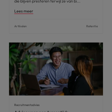
die blijven presteren terwijl ze van bi
Lees meer
Artikelen
Retentie
Recruitmentadvies