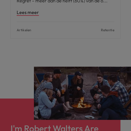
Regret – meer dan de helft (60%) van de o
Lees meer
Artikelen
Retentie
I'm Robert Walters Are